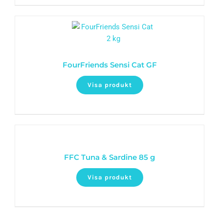
FourFriends Sensi Cat GF
Visa produkt
FFC Tuna & Sardine 85 g
Visa produkt