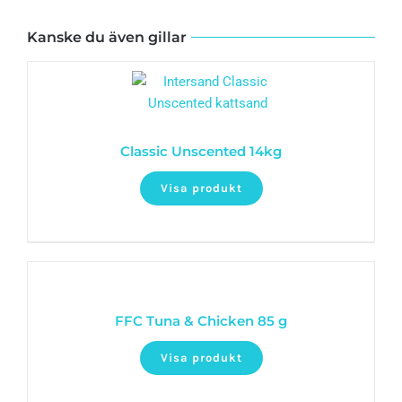
Kanske du även gillar
Classic Unscented 14kg
Visa produkt
FFC Tuna & Chicken 85 g
Visa produkt