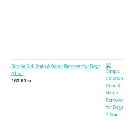
Simple Sol. Stain & Odour Remover for Dogs
4 liter
153,50
kr