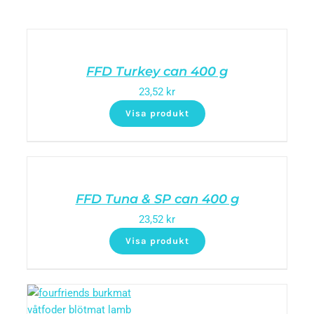
FFD Turkey can 400 g
23,52
kr
Visa produkt
FFD Tuna & SP can 400 g
23,52
kr
Visa produkt