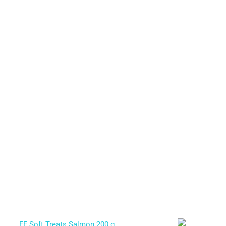
FF Soft Treats Salmon 200 g