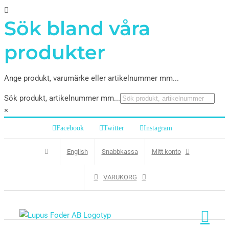
Sök bland våra
produkter
Ange produkt, varumärke eller artikelnummer mm...
Sök produkt, artikelnummer mm...
×
Facebook
Twitter
Instagram
English
Snabbkassa
Mitt konto
VARUKORG