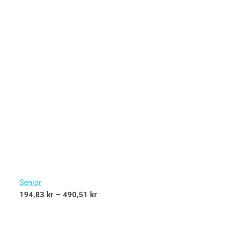
Senior
194,83
kr
–
490,51
kr