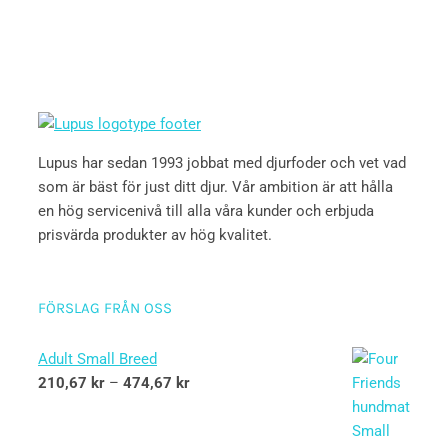
Lupus har sedan 1993 jobbat med djurfoder och vet vad
som är bäst för just ditt djur. Vår ambition är att hålla
en hög servicenivå till alla våra kunder och erbjuda
prisvärda produkter av hög kvalitet.
FÖRSLAG FRÅN OSS
Adult Small Breed
210,67
kr
–
474,67
kr