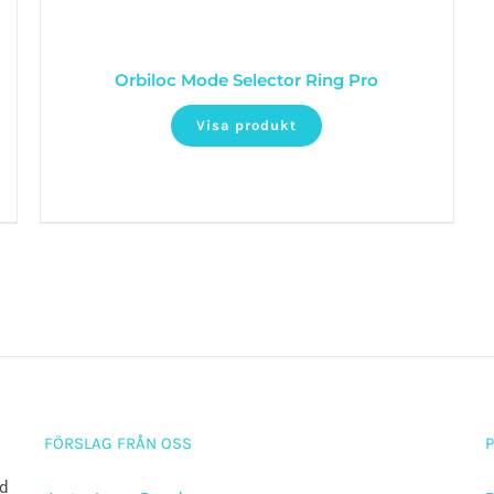
Orbiloc Mode Selector Ring Pro
Visa produkt
FÖRSLAG FRÅN OSS
ad