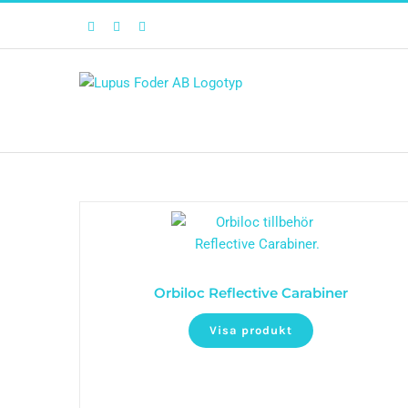
Facebook
Twitter
Instagram
Orbiloc Reflective Carabiner
Visa produkt