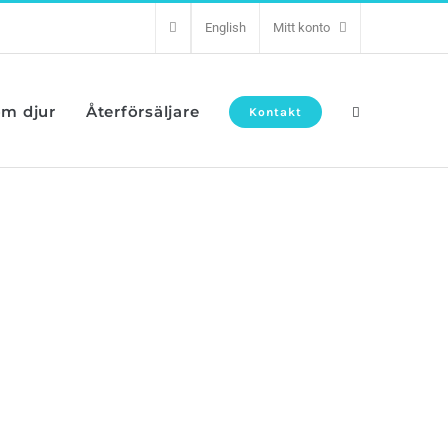
English
Mitt konto
om djur
Återförsäljare
Kontakt