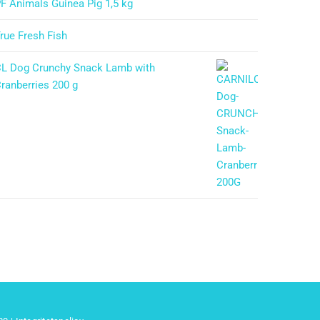
F Animals Guinea Pig 1,5 kg
rue Fresh Fish
L Dog Crunchy Snack Lamb with
ranberries 200 g