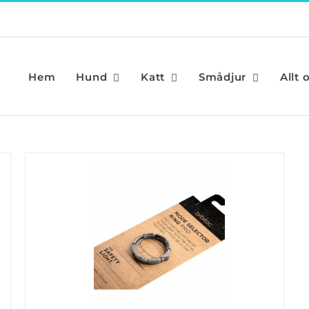
Hem
Hund
Katt
Smådjur
Allt 