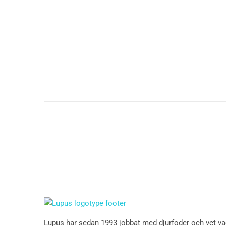
Lupus har sedan 1993 jobbat med djurfoder och vet v