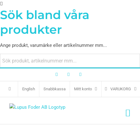
Sök bland våra
produkter
Ange produkt, varumärke eller artikelnummer mm...
Facebook
Twitter
Instagram
English
Snabbkassa
Mitt konto
VARUKORG