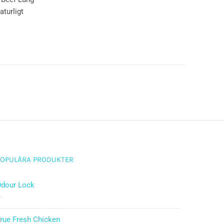
turligt
POPULÄRA PRODUKTER
Odour Lock
–
rue Fresh Chicken