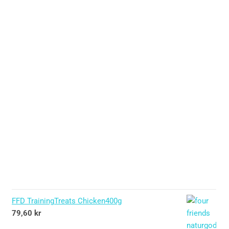
FFD TrainingTreats Chicken400g
79,60
kr