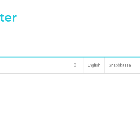
ter
English
Snabbkassa