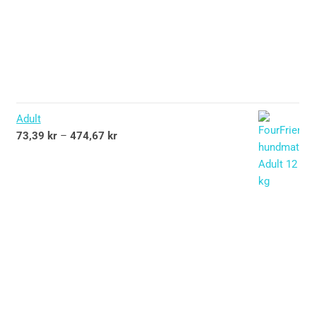
Adult
73,39
kr
–
474,67
kr