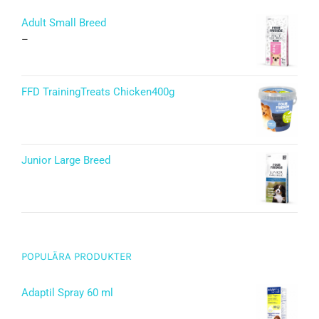
Adult Small Breed
–
FFD TrainingTreats Chicken400g
Junior Large Breed
Betygsatt
5.00
av 5
POPULÄRA PRODUKTER
Adaptil Spray 60 ml