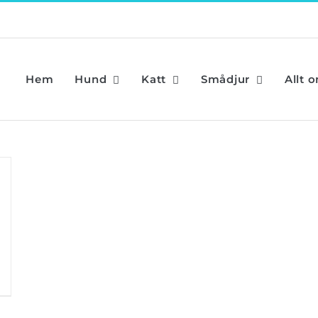
Hem
Hund
Katt
Smådjur
Allt 