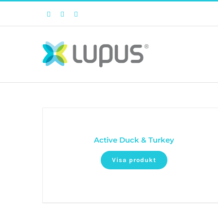
Facebook
Twitter
Instagram
Active Duck & Turkey
Visa produkt