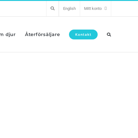
English
Mitt konto
om djur
Återförsäljare
Kontakt