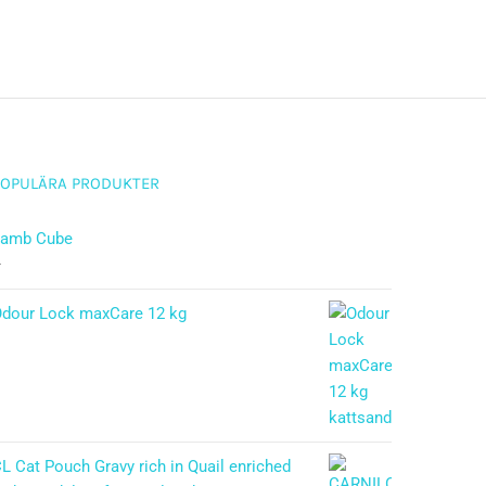
POPULÄRA PRODUKTER
Lamb Cube
–
dour Lock maxCare 12 kg
L Cat Pouch Gravy rich in Quail enriched