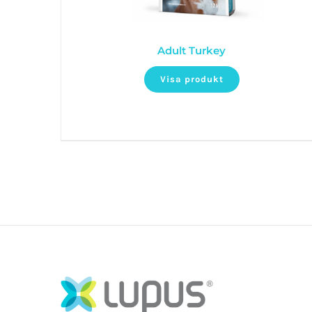
Adult Turkey
Visa produkt