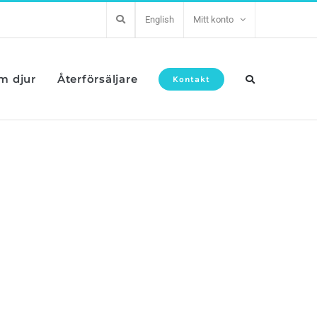
English
Mitt konto
om djur
Återförsäljare
Kontakt