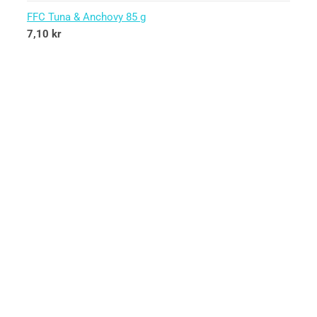
FFC Tuna & Anchovy 85 g
7,10
kr