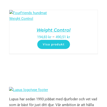
Weight Control
194,83
kr
–
490,51
kr
Visa produkt
Lupus har sedan 1993 jobbat med djurfoder och vet vad
som är bäst för just ditt djur. Vår ambition är att hålla