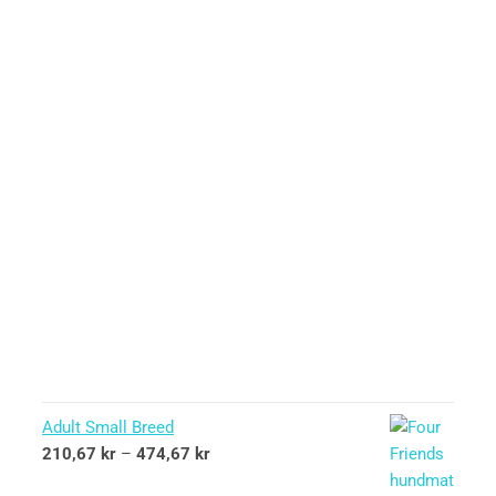
Adult Small Breed
210,67
kr
–
474,67
kr