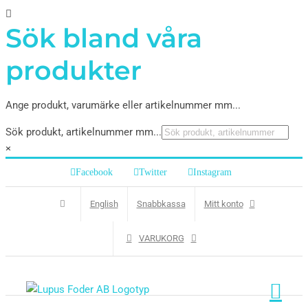
Sök bland våra
produkter
Ange produkt, varumärke eller artikelnummer mm...
Sök produkt, artikelnummer mm...
×
Facebook
Twitter
Instagram
English
Snabbkassa
Mitt konto
VARUKORG