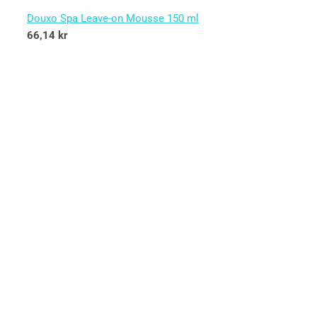
Douxo Spa Leave-on Mousse 150 ml
66,14
kr