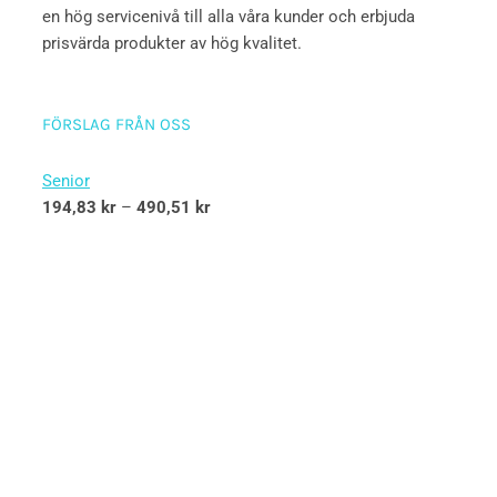
en hög servicenivå till alla våra kunder och erbjuda
prisvärda produkter av hög kvalitet.
FÖRSLAG FRÅN OSS
Senior
194,83
kr
–
490,51
kr