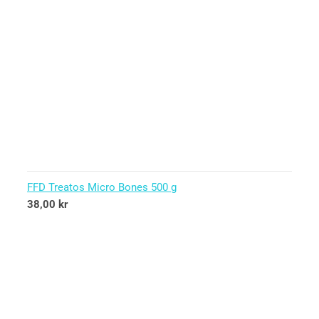
FFD Treatos Micro Bones 500 g
38,00
kr