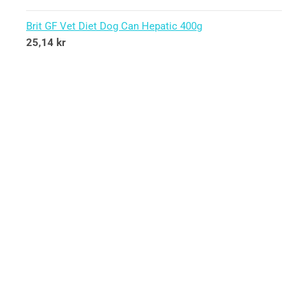
Brit GF Vet Diet Dog Can Hepatic 400g
25,14
kr