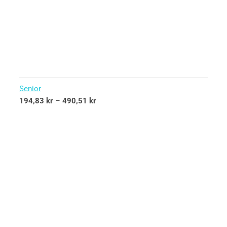
Senior
194,83
kr
–
490,51
kr