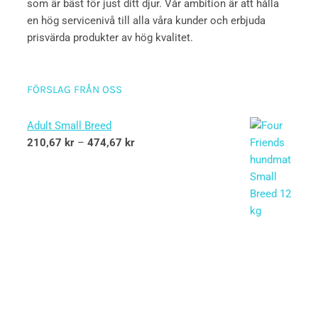
som är bäst för just ditt djur. Vår ambition är att hålla
en hög servicenivå till alla våra kunder och erbjuda
prisvärda produkter av hög kvalitet.
FÖRSLAG FRÅN OSS
Adult Small Breed
210,67
kr
–
474,67
kr