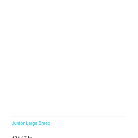
Junior Large Breed
Betygsatt