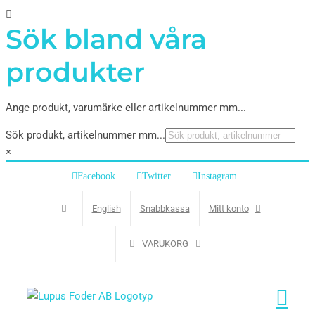
Sök bland våra
produkter
Ange produkt, varumärke eller artikelnummer mm...
Sök produkt, artikelnummer mm...
×
Facebook
Twitter
Instagram
English
Snabbkassa
Mitt konto
VARUKORG