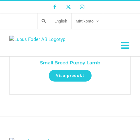
Facebook
Twitter
Instagram
English
Mitt konto
Small Breed Puppy Lamb
Visa produkt