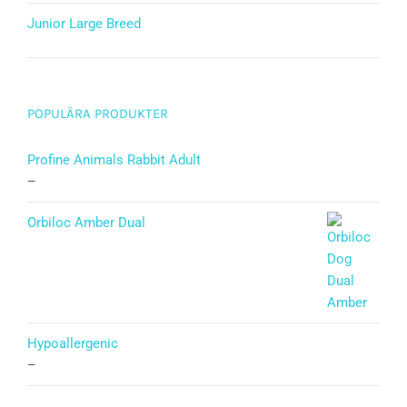
Junior Large Breed
Betygsatt
5.00
av 5
POPULÄRA PRODUKTER
Profine Animals Rabbit Adult
–
Orbiloc Amber Dual
Hypoallergenic
–