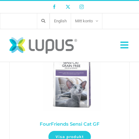
Facebook
Twitter
Instagram
English
Mitt konto
FourFriends Sensi Cat GF
Visa produkt