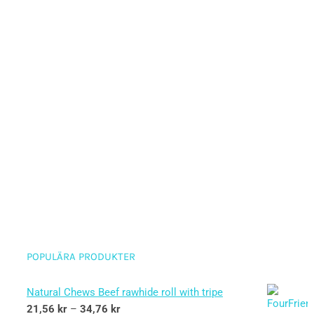
POPULÄRA PRODUKTER
Natural Chews Beef rawhide roll with tripe
21,56
kr
–
34,76
kr