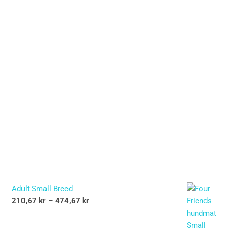
Adult Small Breed
210,67
kr
–
474,67
kr