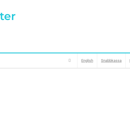
ter
English
Snabbkassa