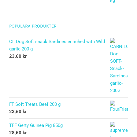
POPULÄRA PRODUKTER
CL Dog Soft snack Sardines enriched with Wild
garlic 200 g
23,60
kr
FF Soft Treats Beef 200 g
23,60
kr
TFF Gerty Guinea Pig 850g
28,50
kr