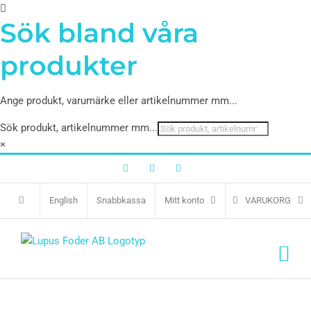
Sök bland våra
produkter
Ange produkt, varumärke eller artikelnummer mm...
Sök produkt, artikelnummer mm...
×
Facebook
Twitter
Instagram
English
Snabbkassa
Mitt konto
VARUKORG