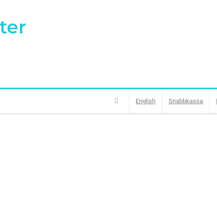
ter
English
Snabbkassa