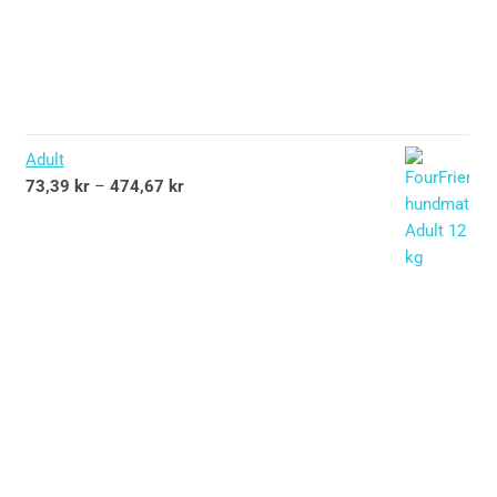
Adult
73,39
kr
–
474,67
kr