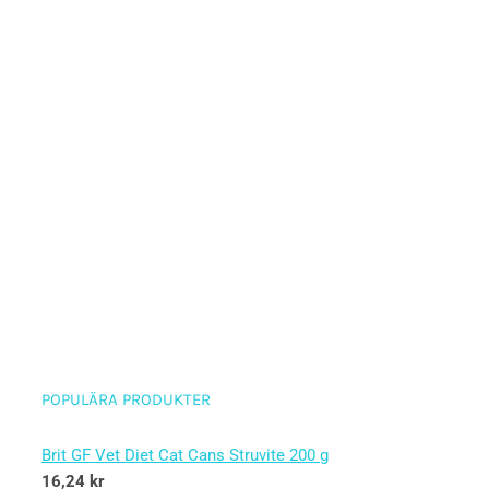
POPULÄRA PRODUKTER
Brit GF Vet Diet Cat Cans Struvite 200 g
16,24
kr