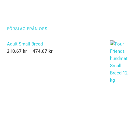
FÖRSLAG FRÅN OSS
Adult Small Breed
210,67
kr
–
474,67
kr