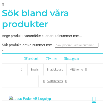
Sök bland våra
produkter
Ange produkt, varumärke eller artikelnummer mm...
Sök produkt, artikelnummer mm...
×
Facebook
Twitter
Instagram
English
Snabbkassa
Mitt konto
VARUKORG