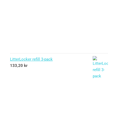
LitterLocker refill 3-pack
133,20
kr