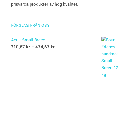
prisvärda produkter av hög kvalitet.
FÖRSLAG FRÅN OSS
Adult Small Breed
210,67
kr
–
474,67
kr