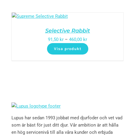
Selective Rabbit
91,50
kr
–
460,00
kr
Visa produkt
Lupus har sedan 1993 jobbat med djurfoder och vet vad
som är bäst för just ditt djur. Vår ambition är att hålla
en hög servicenivå till alla våra kunder och erbjuda