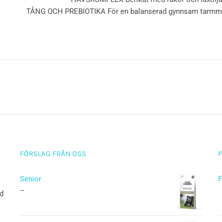
TÅNG OCH PREBIOTIKA För en balanserad gynnsam tarmmik
FÖRSLAG FRÅN OSS
Senior
F
–
ad