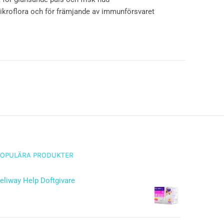
roflora och för främjande av immunförsvaret
POPULÄRA PRODUKTER
eliway Help Doftgivare