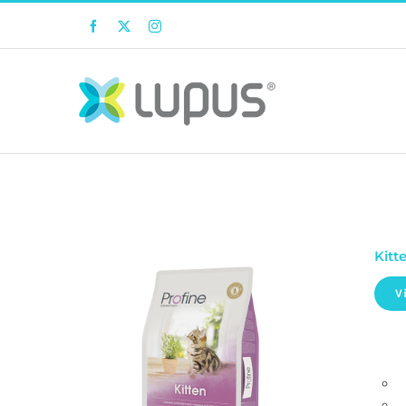
Facebook
Twitter
Instagram
Kitt
V