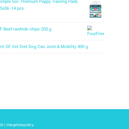
imple Sol. Premium Puppy Training Pads
5x56 -14 pcs
F Beef rawhide chips 200 g
rit GF Vet Diet Dog Can Joint & Mobility 400 g
 00
|
Integritetspolicy