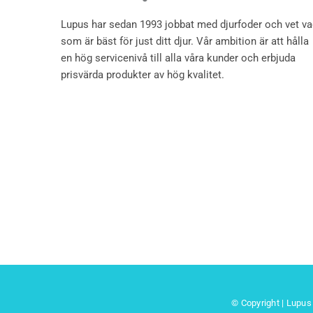
Lupus har sedan 1993 jobbat med djurfoder och vet v
som är bäst för just ditt djur. Vår ambition är att hålla
en hög servicenivå till alla våra kunder och erbjuda
prisvärda produkter av hög kvalitet.
© Copyright | Lupus 