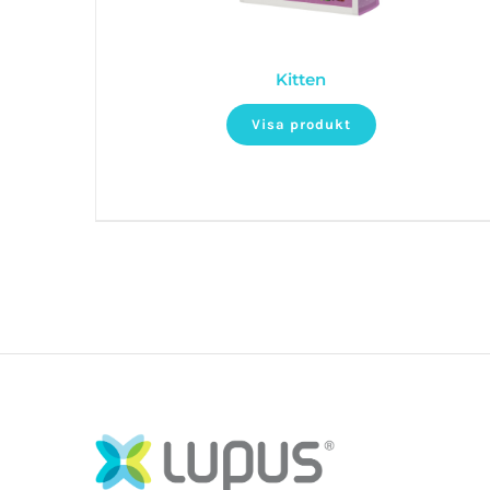
Kitten
Visa produkt