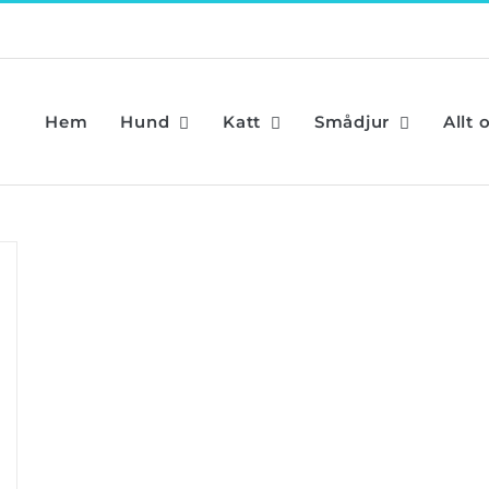
Hem
Hund
Katt
Smådjur
Allt 