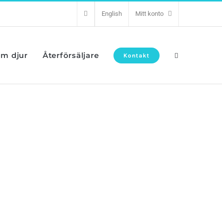
English
Mitt konto
om djur
Återförsäljare
Kontakt