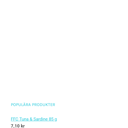
POPULÄRA PRODUKTER
FFC Tuna & Sardine 85 g
7,10
kr