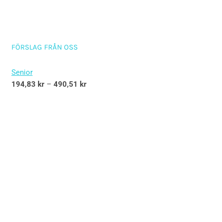
FÖRSLAG FRÅN OSS
Senior
194,83
kr
–
490,51
kr