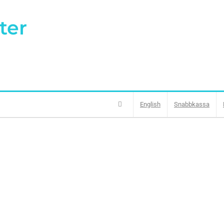
ter
English
Snabbkassa