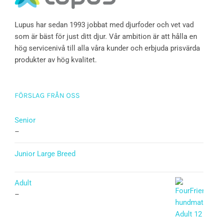
Lupus har sedan 1993 jobbat med djurfoder och vet vad
som är bäst för just ditt djur. Vår ambition är att hålla en
hög servicenivå till alla våra kunder och erbjuda prisvärda
produkter av hög kvalitet.
FÖRSLAG FRÅN OSS
Senior
–
Junior Large Breed
Betygsatt
5.00
av 5
Adult
–