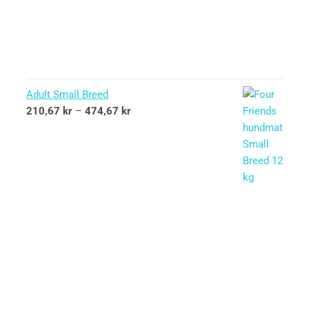
Adult Small Breed
210,67
kr
–
474,67
kr