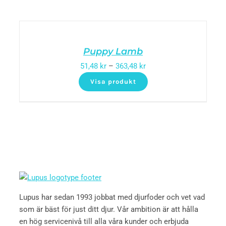
Puppy Lamb
51,48
kr
–
363,48
kr
Visa produkt
Lupus har sedan 1993 jobbat med djurfoder och vet vad
som är bäst för just ditt djur. Vår ambition är att hålla
en hög servicenivå till alla våra kunder och erbjuda