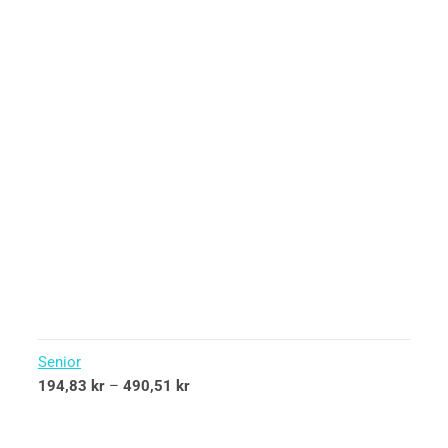
Senior
194,83
kr
–
490,51
kr