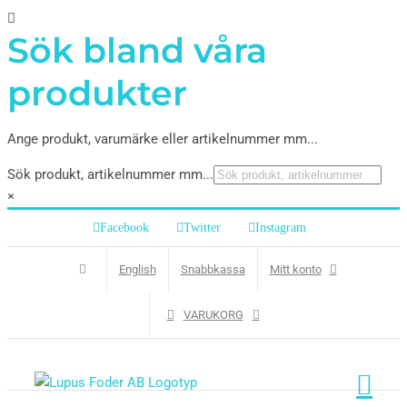
Sök bland våra
produkter
Ange produkt, varumärke eller artikelnummer mm...
Sök produkt, artikelnummer mm...
×
Facebook
Twitter
Instagram
English
Snabbkassa
Mitt konto
VARUKORG