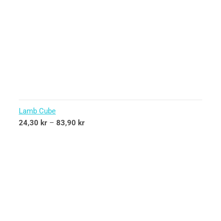
Lamb Cube
24,30
kr
–
83,90
kr