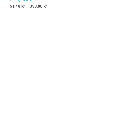
Puppy Chicken
51,48
kr
–
353,08
kr