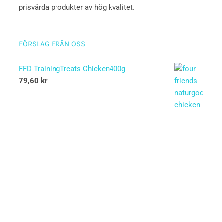
prisvärda produkter av hög kvalitet.
FÖRSLAG FRÅN OSS
FFD TrainingTreats Chicken400g
79,60
kr