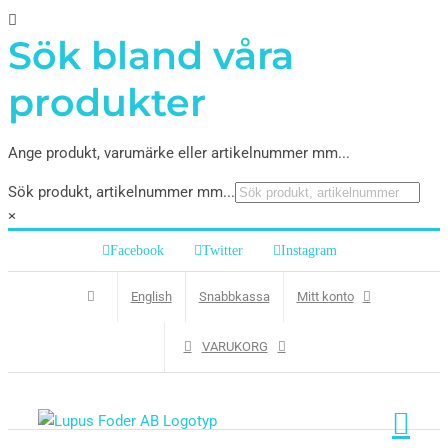
Sök bland våra
produkter
Ange produkt, varumärke eller artikelnummer mm...
Sök produkt, artikelnummer mm...
×
Facebook
Twitter
Instagram
English
Snabbkassa
Mitt konto
VARUKORG