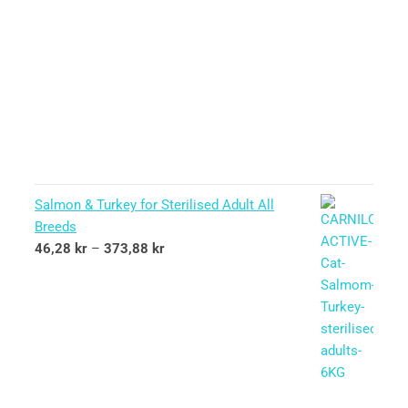
Salmon & Turkey for Sterilised Adult All
Breeds
46,28
kr
–
373,88
kr