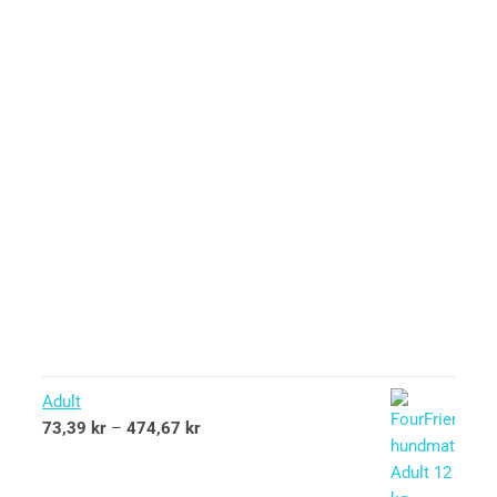
Adult
73,39
kr
–
474,67
kr