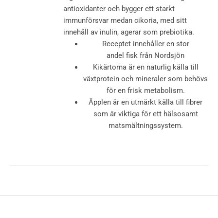
antioxidanter och bygger ett starkt
immunförsvar medan cikoria, med sitt
innehåll av inulin, agerar som prebiotika.
Receptet innehåller en stor
andel fisk från Nordsjön
Kikärtorna är en naturlig källa till
växtprotein och mineraler som behövs
för en frisk metabolism.
Äpplen är en utmärkt källa till fibrer
som är viktiga för ett hälsosamt
matsmältningssystem.