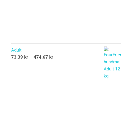
Adult
73,39
kr
–
474,67
kr