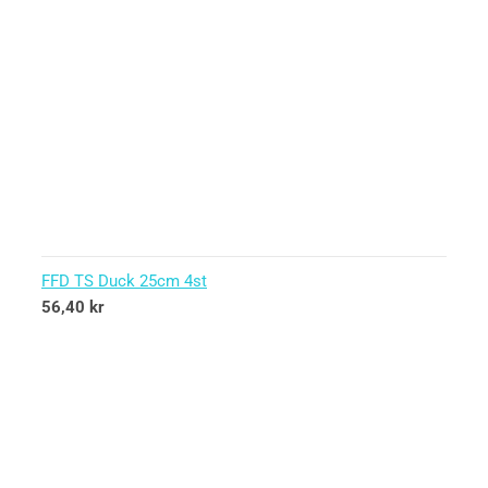
FFD TS Duck 25cm 4st
56,40
kr