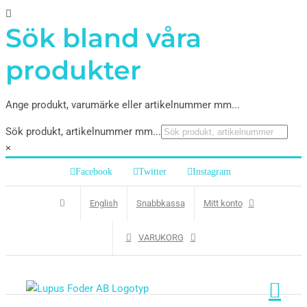
Sök bland våra
produkter
Ange produkt, varumärke eller artikelnummer mm...
Sök produkt, artikelnummer mm...
×
Facebook
Twitter
Instagram
English
Snabbkassa
Mitt konto
VARUKORG