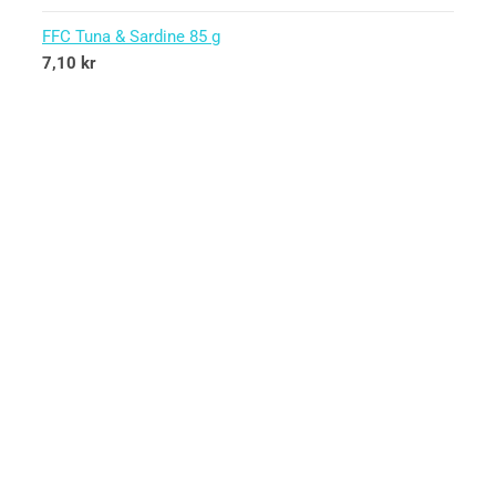
FFC Tuna & Sardine 85 g
7,10
kr