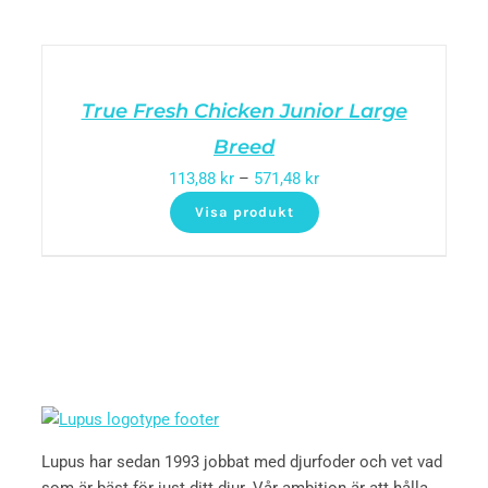
True Fresh Chicken Junior Large
Breed
113,88
kr
–
571,48
kr
Visa produkt
Lupus har sedan 1993 jobbat med djurfoder och vet vad