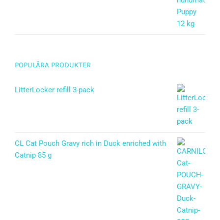
Betygsatt
5.00
av 5
POPULÄRA PRODUKTER
LitterLocker refill 3-pack
CL Cat Pouch Gravy rich in Duck enriched with
Catnip 85 g