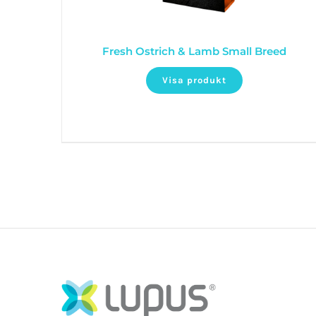
Fresh Ostrich & Lamb Small Breed
Visa produkt