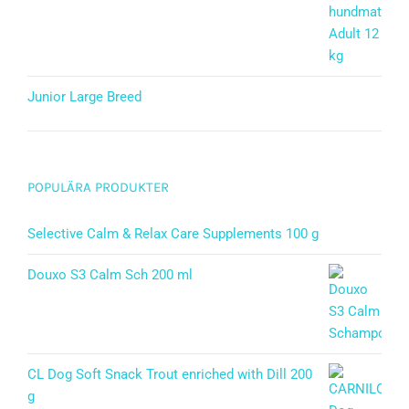
Junior Large Breed
Betygsatt
5.00
av 5
POPULÄRA PRODUKTER
Selective Calm & Relax Care Supplements 100 g
Douxo S3 Calm Sch 200 ml
CL Dog Soft Snack Trout enriched with Dill 200
g