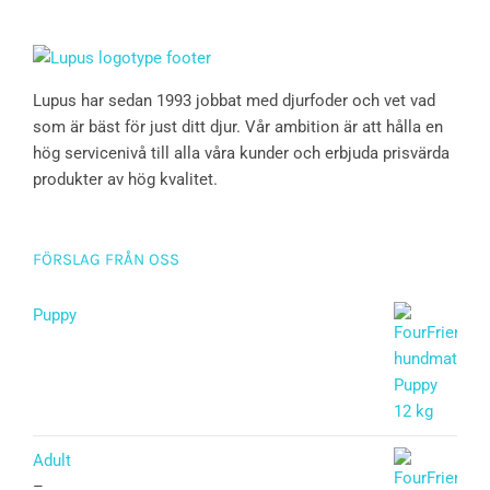
Lupus har sedan 1993 jobbat med djurfoder och vet vad
som är bäst för just ditt djur. Vår ambition är att hålla en
hög servicenivå till alla våra kunder och erbjuda prisvärda
produkter av hög kvalitet.
FÖRSLAG FRÅN OSS
Puppy
Betygsatt
5.00
av 5
Adult
–