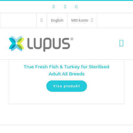
Facebook
Twitter
Instagram
English
Mitt konto
True Fresh Fish & Turkey for Sterilised
Adult All Breeds
Visa produkt