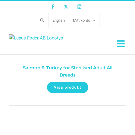
Facebook
Twitter
Instagram
English
Mitt konto
Salmon & Turkey for Sterilised Adult All
Breeds
Visa produkt