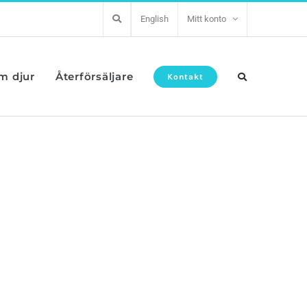
English
Mitt konto
om djur
Återförsäljare
Kontakt