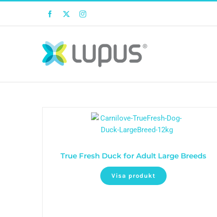
Facebook
Twitter
Instagram
True Fresh Duck for Adult Large Breeds
Visa produkt