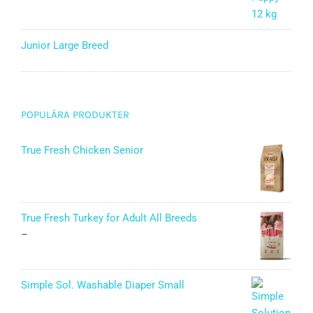
Junior Large Breed
Betygsatt
5.00
av 5
POPULÄRA PRODUKTER
True Fresh Chicken Senior
True Fresh Turkey for Adult All Breeds
–
Simple Sol. Washable Diaper Small