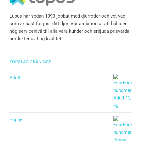
Lupus har sedan 1993 jobbat med djurfoder och vet vad
som är bäst för just ditt djur. Vår ambition är att hålla en
hög servicenivå till alla våra kunder och erbjuda prisvärda
produkter av hög kvalitet.
FÖRSLAG FRÅN OSS
Adult
–
Puppy
Betygsatt
5.00
av 5