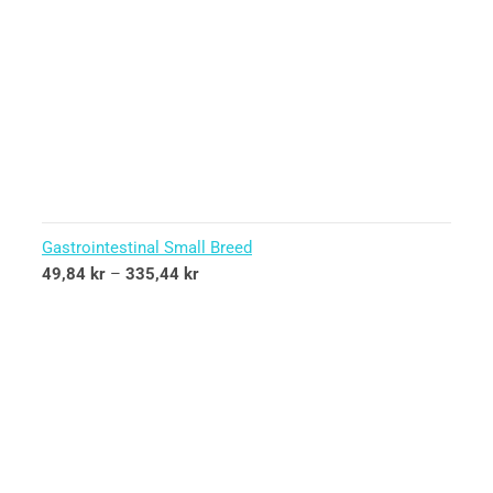
Gastrointestinal Small Breed
49,84
kr
–
335,44
kr