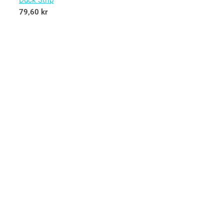
Duck Strip
79,60
kr