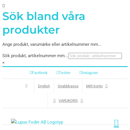
Sök bland våra
produkter
Ange produkt, varumärke eller artikelnummer mm...
Sök produkt, artikelnummer mm...
×
Facebook
Twitter
Instagram
English
Snabbkassa
Mitt konto
VARUKORG