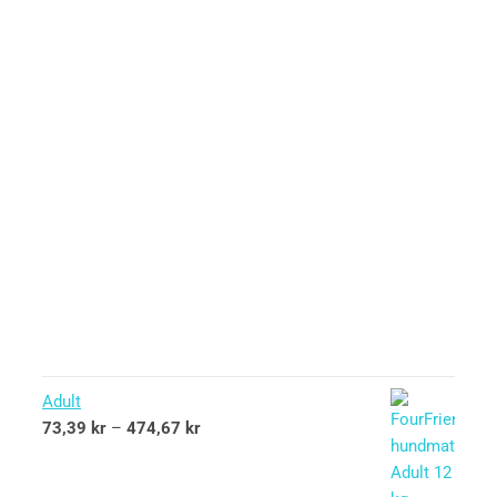
Adult
73,39
kr
–
474,67
kr