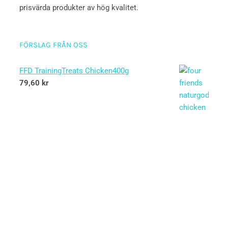
prisvärda produkter av hög kvalitet.
FÖRSLAG FRÅN OSS
FFD TrainingTreats Chicken400g
79,60
kr