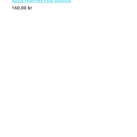
Aptus Hop-Flex Plus Solution
160,00
kr