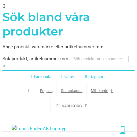
Sök bland våra
produkter
Ange produkt, varumärke eller artikelnummer mm...
Sök produkt, artikelnummer mm...
×
Facebook
Twitter
Instagram
English
Snabbkassa
Mitt konto
VARUKORG