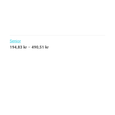
Senior
194,83
kr
–
490,51
kr