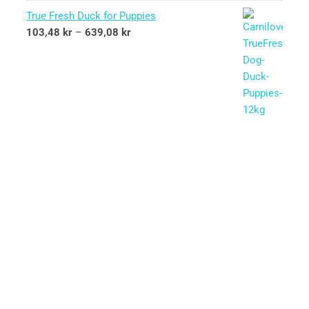
True Fresh Duck for Puppies
103,48
kr
–
639,08
kr