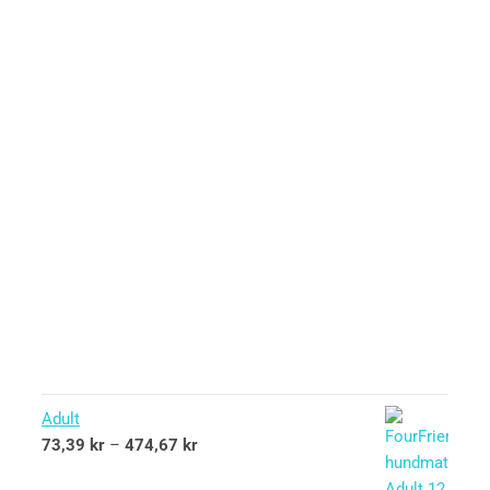
Adult
73,39
kr
–
474,67
kr