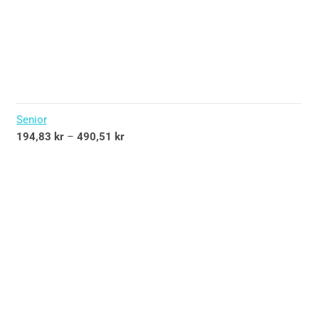
Senior
194,83
kr
–
490,51
kr