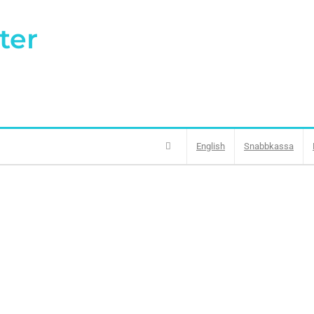
ter
English
Snabbkassa