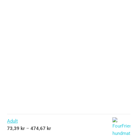
Adult
73,39
kr
–
474,67
kr