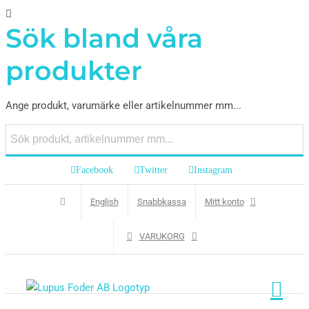
Sök bland våra
produkter
Ange produkt, varumärke eller artikelnummer mm...
Facebook
Twitter
Instagram
English
Snabbkassa
Mitt konto
VARUKORG