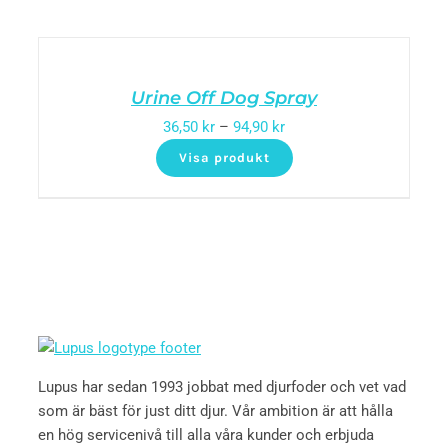
Urine Off Dog Spray
36,50
kr
–
94,90
kr
Visa produkt
Lupus har sedan 1993 jobbat med djurfoder och vet vad
som är bäst för just ditt djur. Vår ambition är att hålla
en hög servicenivå till alla våra kunder och erbjuda