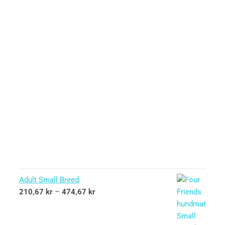
Adult Small Breed
210,67
kr
–
474,67
kr