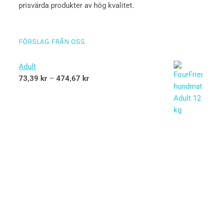
prisvärda produkter av hög kvalitet.
FÖRSLAG FRÅN OSS
Adult
73,39
kr
–
474,67
kr