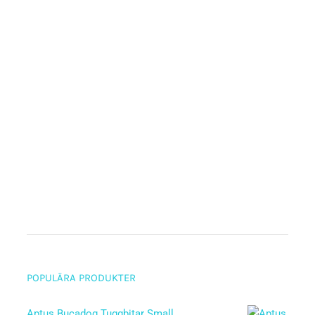
POPULÄRA PRODUKTER
Aptus Bucadog Tuggbitar Small