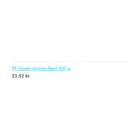
PF Single protein Beef 400 g
23,52
kr