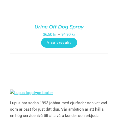
Urine Off Dog Spray
36,50
kr
–
94,90
kr
Visa produkt
Lupus har sedan 1993 jobbat med djurfoder och vet vad
som är bäst för just ditt djur. Vår ambition är att hålla
en hög servicenivå till alla våra kunder och erbjuda