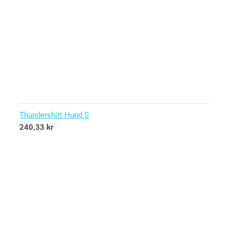
Thundershirt Hund S
240,33
kr