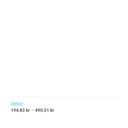
Senior
194,83
kr
–
490,51
kr