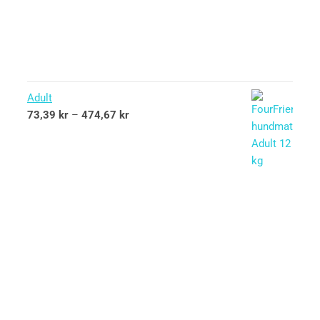
Adult
73,39
kr
–
474,67
kr