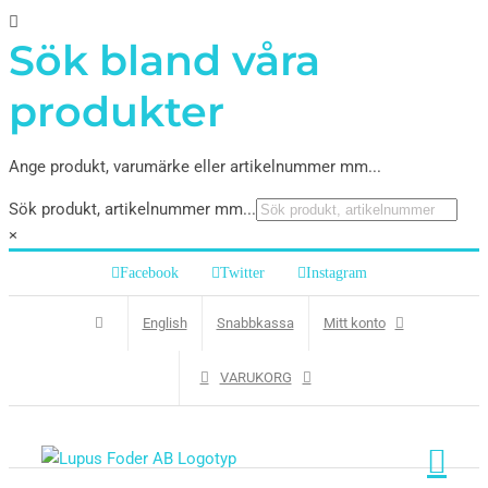
Sök bland våra
produkter
Ange produkt, varumärke eller artikelnummer mm...
Sök produkt, artikelnummer mm...
×
Facebook
Twitter
Instagram
English
Snabbkassa
Mitt konto
VARUKORG