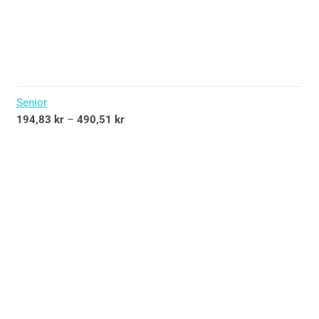
Senior
194,83
kr
–
490,51
kr