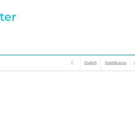
ter
English
Snabbkassa