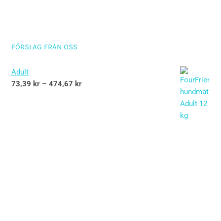
FÖRSLAG FRÅN OSS
Adult
73,39
kr
–
474,67
kr