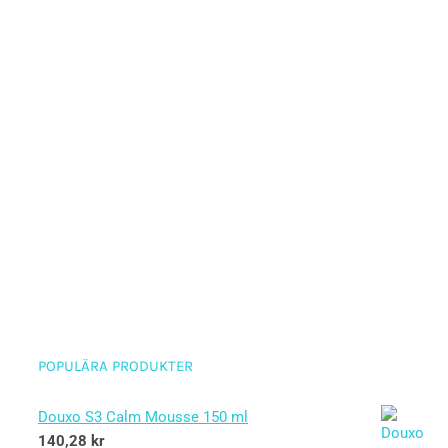
POPULÄRA PRODUKTER
Douxo S3 Calm Mousse 150 ml
140,28
kr