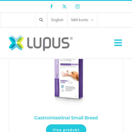
Facebook
Twitter
Instagram
English
Mitt konto
Gastrointestinal Small Breed
Visa produkt