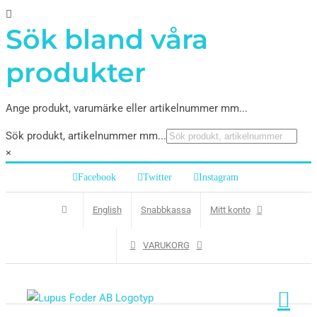
Sök bland våra
produkter
Ange produkt, varumärke eller artikelnummer mm...
Sök produkt, artikelnummer mm...
×
Facebook
Twitter
Instagram
English
Snabbkassa
Mitt konto
VARUKORG