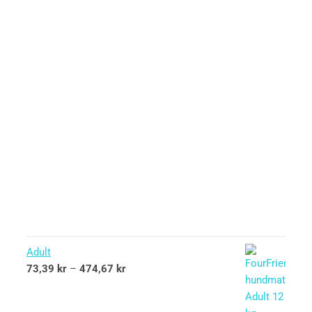
Adult
73,39
kr
–
474,67
kr