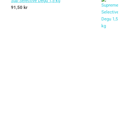
Sup Selective Degu 1,5 kg
91,50
kr