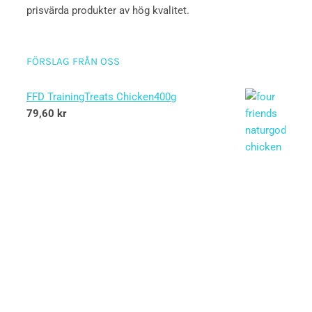
prisvärda produkter av hög kvalitet.
FÖRSLAG FRÅN OSS
FFD TrainingTreats Chicken400g
79,60
kr