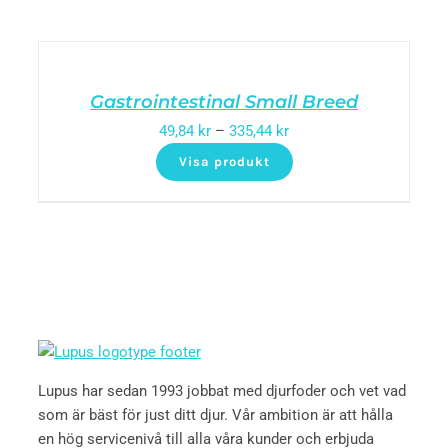
Gastrointestinal Small Breed
49,84
kr
–
335,44
kr
Visa produkt
Lupus har sedan 1993 jobbat med djurfoder och vet vad
som är bäst för just ditt djur. Vår ambition är att hålla
en hög servicenivå till alla våra kunder och erbjuda