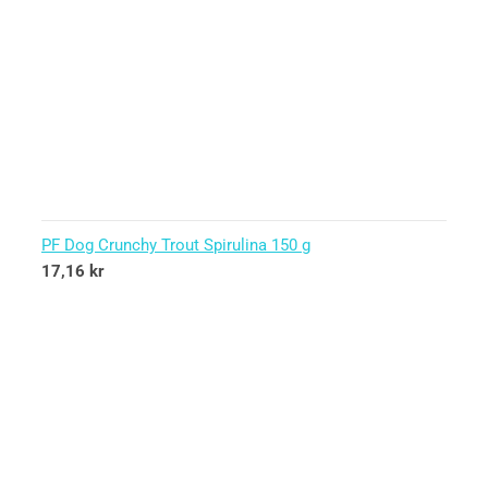
PF Dog Crunchy Trout Spirulina 150 g
17,16
kr