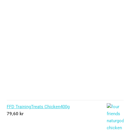
FFD TrainingTreats Chicken400g
79,60
kr