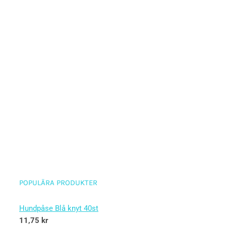
POPULÄRA PRODUKTER
Hundpåse Blå knyt 40st
11,75
kr