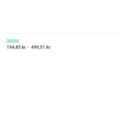
Senior
194,83
kr
–
490,51
kr