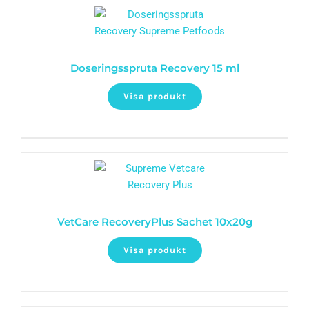
Doseringsspruta Recovery 15 ml
Visa produkt
VetCare RecoveryPlus Sachet 10x20g
Visa produkt