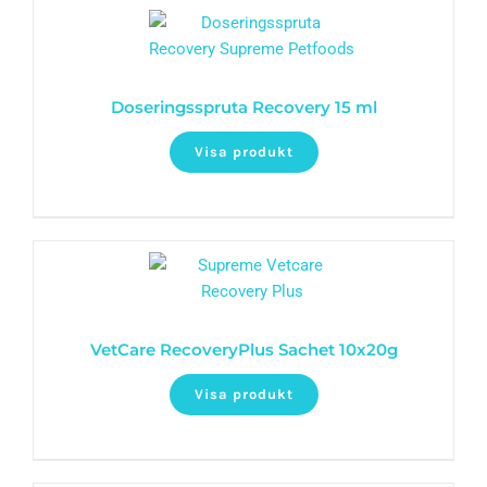
Doseringsspruta Recovery 15 ml
Visa produkt
VetCare RecoveryPlus Sachet 10x20g
Visa produkt