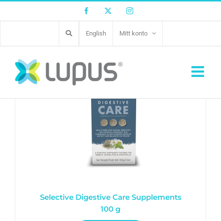
Facebook
Twitter
Instagram
English
Mitt konto
Selective Digestive Care Supplements
100 g