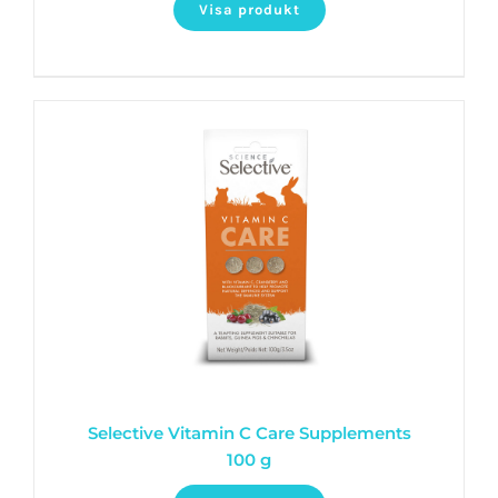
Visa produkt
Selective Vitamin C Care Supplements
100 g