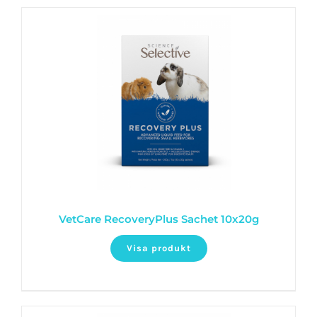
VetCare RecoveryPlus Sachet 10x20g
Visa produkt