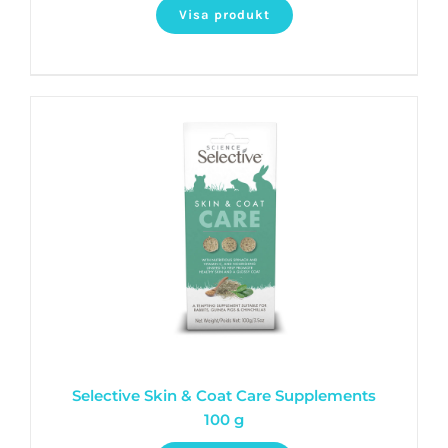
Visa produkt
Selective Skin & Coat Care Supplements
100 g