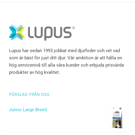
Lupus har sedan 1993 jobbat med djurfoder och vet vad
som är bäst för just ditt djur. Vår ambition är att hålla en
hög servicenivå till alla våra kunder och erbjuda prisvärda
produkter av hög kvalitet.
FÖRSLAG FRÅN OSS
Junior Large Breed
Betygsatt
5.00
av 5