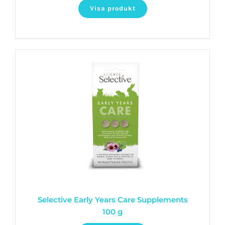
Visa produkt
Selective Early Years Care Supplements
100 g