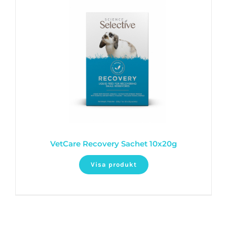
VetCare Recovery Sachet 10x20g
Visa produkt