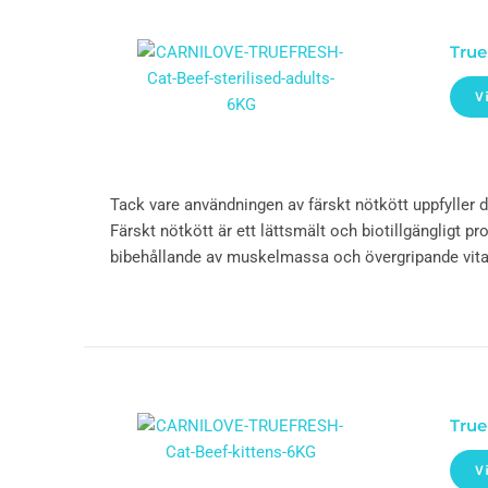
True
V
Tack vare användningen av färskt nötkött uppfyller 
Färskt nötkött är ett lättsmält och biotillgängligt pro
bibehållande av muskelmassa och övergripande vitali
True
V