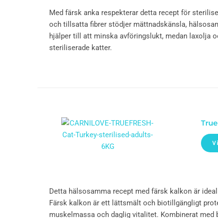
Med färsk anka respekterar detta recept för sterilis
och tillsatta fibrer stödjer mättnadskänsla, hälso
hjälper till att minska avföringslukt, medan laxolja 
steriliserade katter.
True
V
Detta hälsosamma recept med färsk kalkon är idealis
Färsk kalkon är ett lättsmält och biotillgängligt prot
muskelmassa och daglig vitalitet. Kombinerat med ba