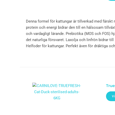
Denna formel för kattungar är tillverkad med färskt 
protein och energi bidrar den till en hälsosam tillvä
och vardagligt lärande. Prebiotika (MOS och FOS) hj
det naturliga försvaret. Laxolja och linfrön bidrar ti
Helfoder för kattungar. Perfekt även för dräktiga oc
True
V