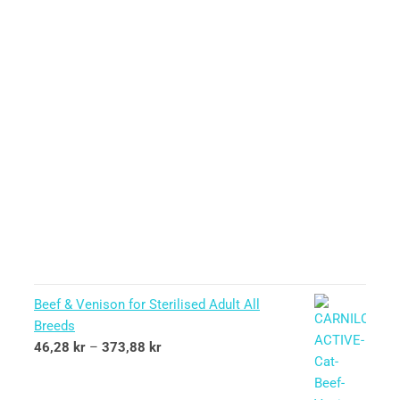
Beef & Venison for Sterilised Adult All
Breeds
46,28
kr
–
373,88
kr