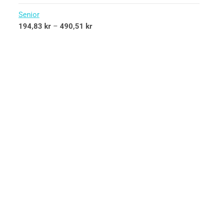
Senior
194,83
kr
–
490,51
kr