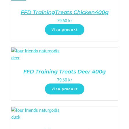
FFD TrainingTreats Chicken400g
79,60
kr
Visa produkt
FFD Training Treats Deer 400g
79,60
kr
Visa produkt