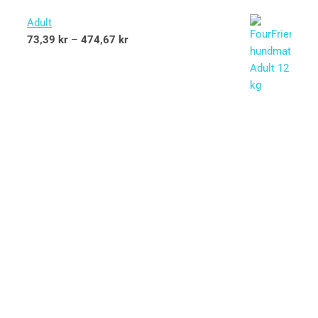
Adult
73,39
kr
–
474,67
kr