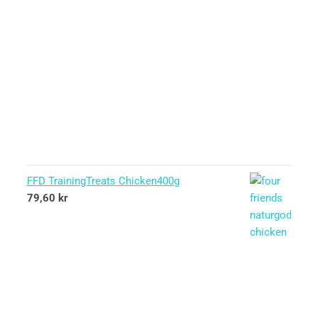
FFD TrainingTreats Chicken400g
79,60
kr