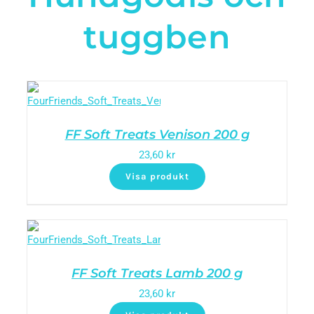
tuggben
FF Soft Treats Venison 200 g
23,60
kr
Visa produkt
FF Soft Treats Lamb 200 g
23,60
kr