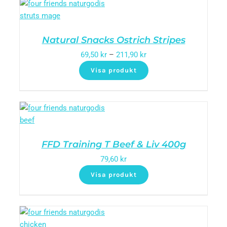
Natural Snacks Ostrich Stripes
69,50
kr
–
211,90
kr
Visa produkt
FFD Training T Beef & Liv 400g
79,60
kr
Visa produkt