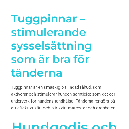
Tuggpinnar –
stimulerande
sysselsättning
som är bra för
tänderna
Tuggpinnar är en smaskig bit lindad råhud, som
aktiverar och stimulerar hunden samtidigt som det ger
underverk för hundens tandhälsa. Tänderna rengörs på
ett effektivt sätt och blir kvitt matrester och orenheter.
Hundgodis och