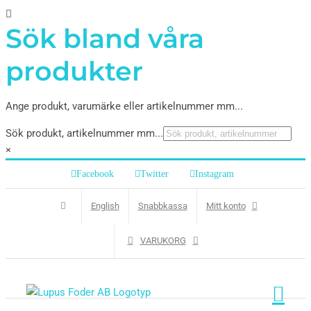
Sök bland våra
produkter
Ange produkt, varumärke eller artikelnummer mm...
Sök produkt, artikelnummer mm...
×
Facebook
Twitter
Instagram
English
Snabbkassa
Mitt konto
VARUKORG