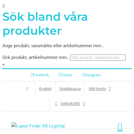
Sök bland våra
produkter
Ange produkt, varumärke eller artikelnummer mm...
Sök produkt, artikelnummer mm...
×
Facebook
Twitter
Instagram
English
Snabbkassa
Mitt konto
VARUKORG