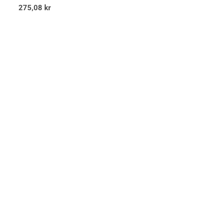
275,08
kr