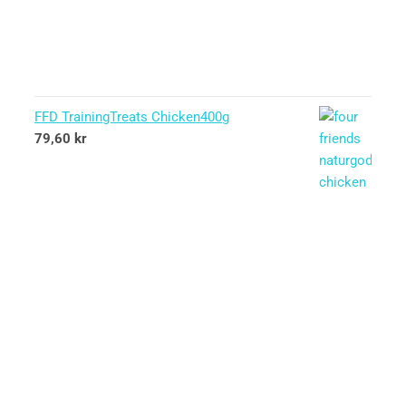
FFD TrainingTreats Chicken400g
79,60
kr