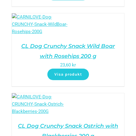
CL Dog Crunchy Snack Wild Boar
with Rosehips 200 g
23,60
kr
Visa produkt
CL Dog Crunchy Snack Ostrich with