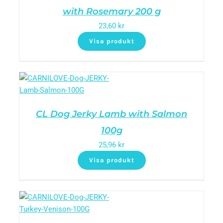
with Rosemary 200 g
23,60
kr
Visa produkt
CL Dog Jerky Lamb with Salmon
100g
25,96
kr
Visa produkt