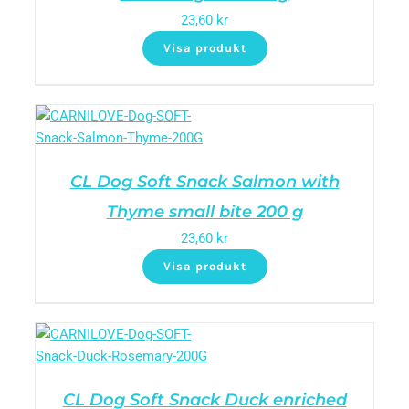
23,60
kr
Visa produkt
CL Dog Soft Snack Salmon with
Thyme small bite 200 g
23,60
kr
Visa produkt
CL Dog Soft Snack Duck enriched