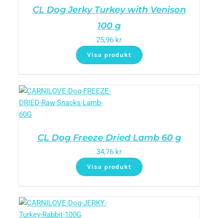
CL Dog Jerky Turkey with Venison
100 g
25,96
kr
Visa produkt
CL Dog Freeze Dried Lamb 60 g
34,76
kr
Visa produkt