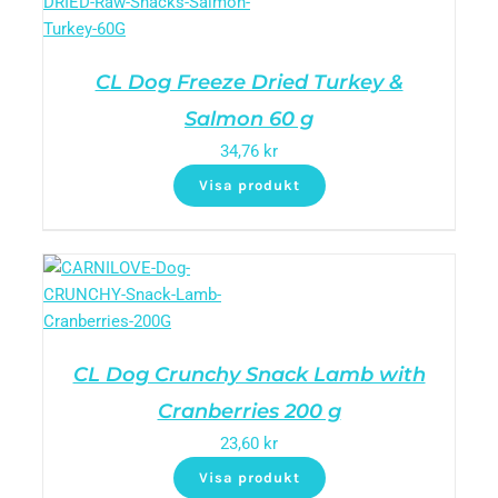
CL Dog Freeze Dried Turkey &
Salmon 60 g
34,76
kr
Visa produkt
CL Dog Crunchy Snack Lamb with
Cranberries 200 g
23,60
kr
Visa produkt