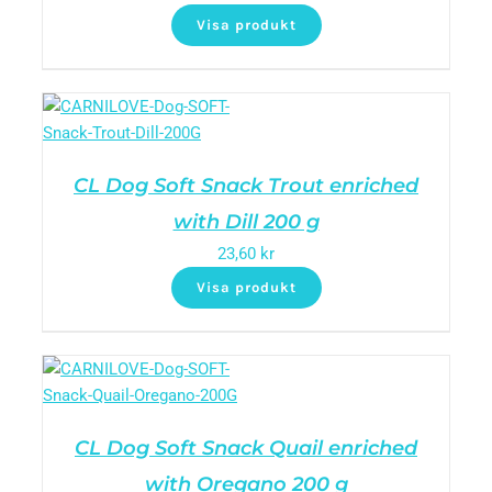
Visa produkt
CL Dog Soft Snack Trout enriched
with Dill 200 g
23,60
kr
Visa produkt
CL Dog Soft Snack Quail enriched
with Oregano 200 g