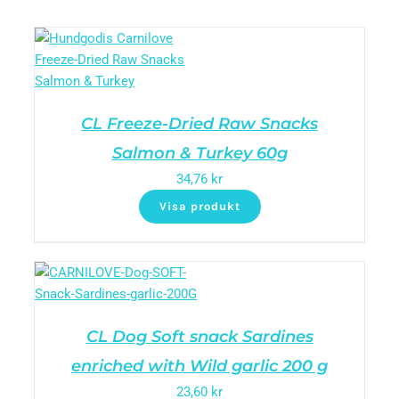
CL Freeze-Dried Raw Snacks
Salmon & Turkey 60g
34,76
kr
Visa produkt
CL Dog Soft snack Sardines
enriched with Wild garlic 200 g
23,60
kr