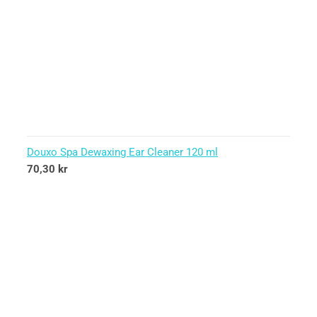
Douxo Spa Dewaxing Ear Cleaner 120 ml
70,30
kr