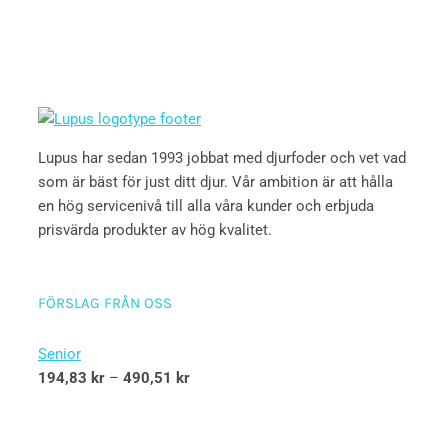
Lupus har sedan 1993 jobbat med djurfoder och vet vad
som är bäst för just ditt djur. Vår ambition är att hålla
en hög servicenivå till alla våra kunder och erbjuda
prisvärda produkter av hög kvalitet.
FÖRSLAG FRÅN OSS
Senior
194,83
kr
–
490,51
kr