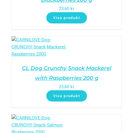
Blackberries 200 g
23,60
kr
Visa produkt
CL Dog Crunchy Snack Mackerel
with Raspberries 200 g
23,60
kr
Visa produkt