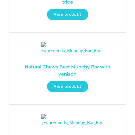
tripe
Visa produkt
Natural Chews Beef Munchy Bar with
venison
Visa produkt