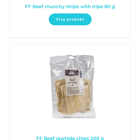
FF Beef munchy strips with tripe 80 g
Visa produkt
FF Beef rawhide chips 200 g