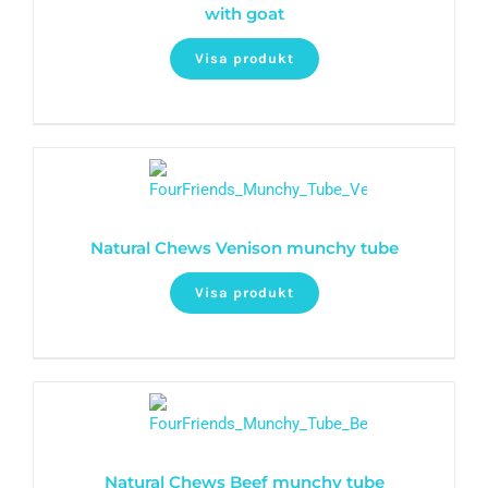
with goat
Visa produkt
Natural Chews Venison munchy tube
Visa produkt
Natural Chews Beef munchy tube