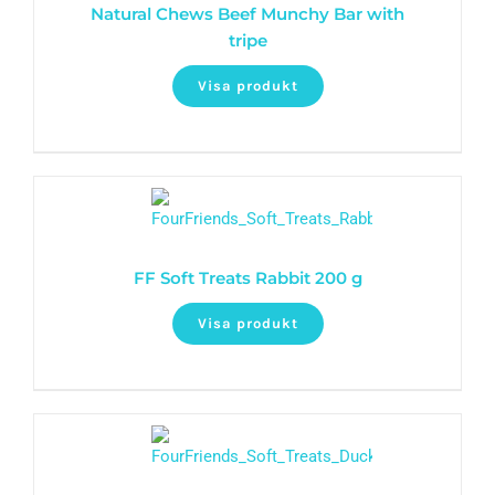
Natural Chews Beef Munchy Bar with
tripe
Visa produkt
FF Soft Treats Rabbit 200 g
Visa produkt