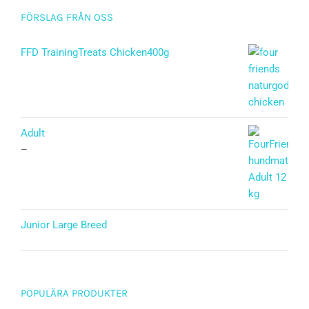
FÖRSLAG FRÅN OSS
FFD TrainingTreats Chicken400g
Adult
–
Junior Large Breed
Betygsatt
5.00
av 5
POPULÄRA PRODUKTER