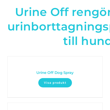
Urine Off rengö
urinborttagning
till hun
Urine Off Dog Spray
Visa produkt