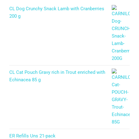
CL Dog Crunchy Snack Lamb with Cranberries
200 g
CL Cat Pouch Gravy rich in Trout enriched with
Echinacea 85 g
ER Refills Uns 21-pack