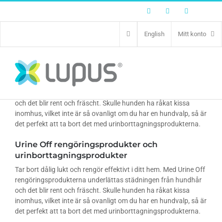
Facebook
Twitter
Instagram
English
Mitt konto
Urine Off rengöringsprodukter och
urinborttagningsprodukter
Tar bort dålig lukt och rengör effektivt i ditt hem. Med Urine Off
rengöringsprodukterna underlättas städningen från hundhår
och det blir rent och fräscht. Skulle hunden ha råkat kissa
inomhus, vilket inte är så ovanligt om du har en hundvalp, så är
det perfekt att ta bort det med urinborttagningsprodukterna.
Urine Off rengöringsprodukter och
urinborttagningsprodukter
Tar bort dålig lukt och rengör effektivt i ditt hem. Med Urine Off
rengöringsprodukterna underlättas städningen från hundhår
och det blir rent och fräscht. Skulle hunden ha råkat kissa
inomhus, vilket inte är så ovanligt om du har en hundvalp, så är
det perfekt att ta bort det med urinborttagningsprodukterna.