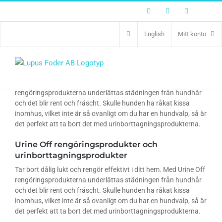
Facebook
Twitter
Instagram
English
Mitt konto
Urine Off rengöringsprodukter och
urinborttagningsprodukter
Tar bort dålig lukt och rengör effektivt i ditt hem. Med Urine Off
rengöringsprodukterna underlättas städningen från hundhår
och det blir rent och fräscht. Skulle hunden ha råkat kissa
inomhus, vilket inte är så ovanligt om du har en hundvalp, så är
det perfekt att ta bort det med urinborttagningsprodukterna.
Urine Off rengöringsprodukter och
urinborttagningsprodukter
Tar bort dålig lukt och rengör effektivt i ditt hem. Med Urine Off
rengöringsprodukterna underlättas städningen från hundhår
och det blir rent och fräscht. Skulle hunden ha råkat kissa
inomhus, vilket inte är så ovanligt om du har en hundvalp, så är
det perfekt att ta bort det med urinborttagningsprodukterna.