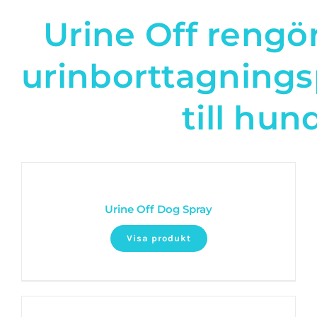
Urine Off rengö
urinborttagning
till hun
Urine Off Dog Spray
Visa produkt