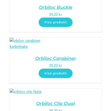
Orbiloc Buckle
39,20
kr
Visa produkt
Orbiloc Carabiner
39,20
kr
Visa produkt
Orbiloc Clip Dual
39,20
kr