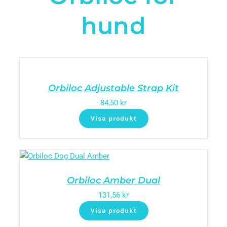
hund
Orbiloc Adjustable Strap Kit
84,50
kr
Visa produkt
Orbiloc Amber Dual
131,56
kr
Visa produkt