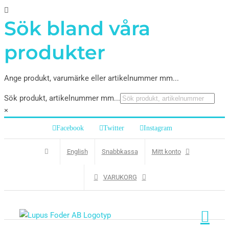
Sök bland våra
produkter
Ange produkt, varumärke eller artikelnummer mm...
Sök produkt, artikelnummer mm...
×
Facebook
Twitter
Instagram
English
Snabbkassa
Mitt konto
VARUKORG