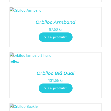
Orbiloc Armband
87,50
kr
Visa produkt
Orbiloc Blå Dual
131,56
kr
Visa produkt