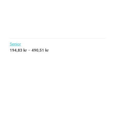
Senior
194,83
kr
–
490,51
kr