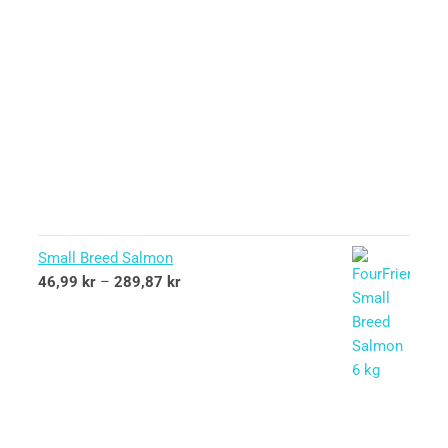
Small Breed Salmon
46,99
kr
–
289,87
kr