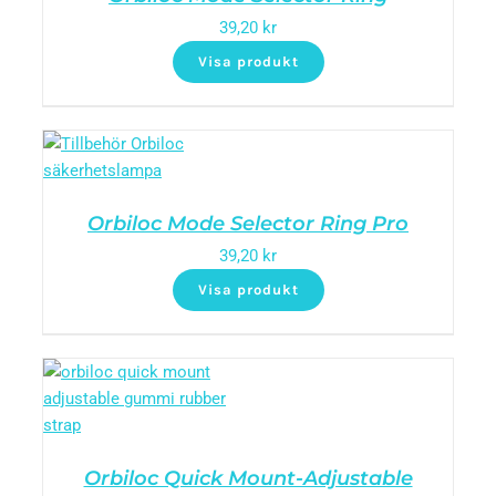
39,20
kr
Visa produkt
Orbiloc Mode Selector Ring Pro
39,20
kr
Visa produkt
Orbiloc Quick Mount-Adjustable