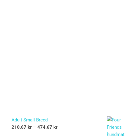
Adult Small Breed
210,67
kr
–
474,67
kr