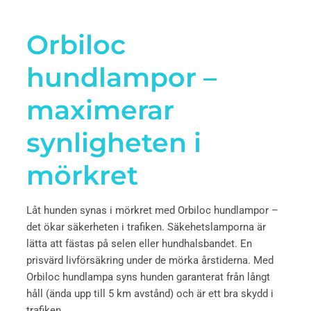
Orbiloc
hundlampor –
maximerar
synligheten i
mörkret
Låt hunden synas i mörkret med Orbiloc hundlampor –
det ökar säkerheten i trafiken. Säkehetslamporna är
lätta att fästas på selen eller hundhalsbandet. En
prisvärd livförsäkring under de mörka årstiderna. Med
Orbiloc hundlampa syns hunden garanterat från långt
håll (ända upp till 5 km avstånd) och är ett bra skydd i
trafiken.