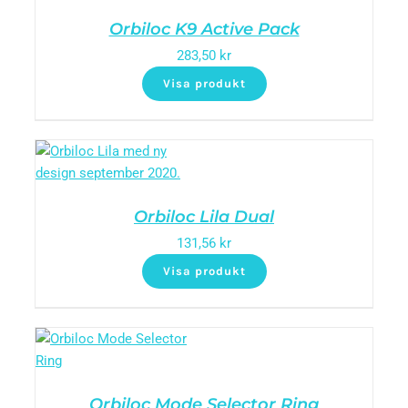
Orbiloc K9 Active Pack
283,50
kr
Visa produkt
Orbiloc Lila Dual
131,56
kr
Visa produkt
Orbiloc Mode Selector Ring