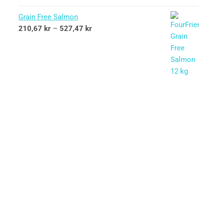
Grain Free Salmon
210,67
kr
–
527,47
kr